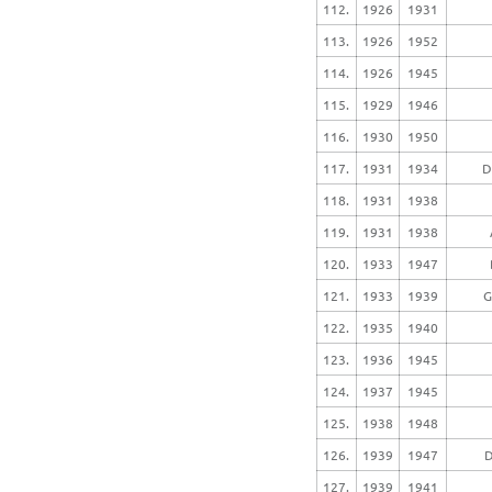
112.
1926
1931
113.
1926
1952
114.
1926
1945
115.
1929
1946
116.
1930
1950
117.
1931
1934
D
118.
1931
1938
119.
1931
1938
120.
1933
1947
121.
1933
1939
G
122.
1935
1940
123.
1936
1945
124.
1937
1945
125.
1938
1948
126.
1939
1947
D
127.
1939
1941