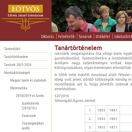
Oktatás
Felvételik
Tanárok
Diákélet
Iskolatört
Tanártörténelem
Tantestület
Iskolánk megalapítása óta világi (nem egyh
Tanártörténelem
gondolkodást. Tantestületére a kezdetektő
Amilyen nagy teljesítményre voltak ké
Tanárok 2025-2026
kidolgozásában, olyan keményen ellenálltak m
Munkaközösségek
A több mint másfél évszázad alatt félezer
ideig volt jelen, döntő többségük mindig 
Magyar nyelv és irodalom
mondhatjuk azt is, hogy jelentős számuk a 
Matematika
emelésében.
2018/2019-es tanév
5372016
Simongáti Ágnes német
Szakköreink
(2018/19.)
1.
1855
1861
Tanáraink
2.
1855
1861
Tizenegyedikes
3.
1855
1871
javító