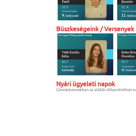
Büszkeségeink / Versenyek
Nyári ügyeleti napok
Gimnáziumunkban az alábbi időpontokban van