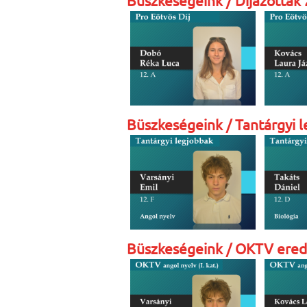
Büszkeségeink / Díjazottak
Büszkeségeink / Tantárgyi 
Büszkeségeink / OKTV ere