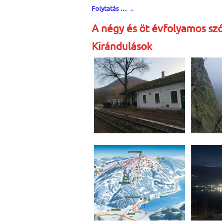
Folytatás …
→
A négy és öt évfolyamos szó
Kirándulások