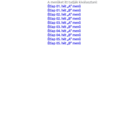
A menüket itt tudják kiválasztani:
Étlap 01. hét „A” menü
Étlap 01. hét „B” menü
Étlap 02. hét „A” menü
Étlap 02. hét „B” menü
Étlap 03. hét „A” menü
Étlap 03. hét „B” menü
Étlap 04. hét „A” menü
Étlap 04. hét „B” menü
Étlap 05. hét „A” menü
Étlap 05. hét „B” menü