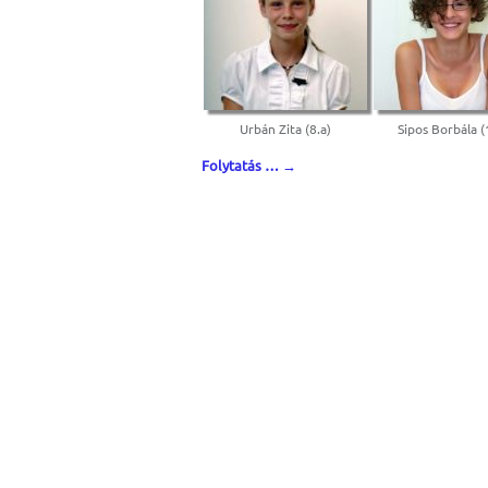
Urbán Zita (8.a)
Sipos Borbála (
Folytatás …
→