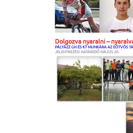
Dolgozva nyaralni – nyaralv
PÁLYÁZZ GH ÉS KT MUNKÁRA AZ EÖTVÖS 
JELENTKEZÉSI HATÁRIDŐ MÁJUS 20.