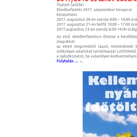
Tisztelt Szülők!
Ebédbefizetés 2017. szeptember hónapra!
készpénzes
2017. augusztus 09-én szerda 8:00 – 14:00 órá
2017. augusztus 21-én hétfő 10:00 – 17:00 órá
2017.augusztus 23-án szerda 8.00-14.00 órái
Az első ebédbefizetésre (illetve a később
magukkal:
az ebéd megrendelő lapot, mindenkinek ki
szükséges adatokat tartalmazza! Letölthet
a nyilatkozatot, ha valamilyen kedvezményre
Folytatás …
→