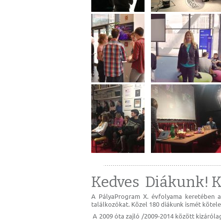
Kedves Diákunk! K
A PályaProgram X. évfolyama keretében a
találkozókat. Közel 180 diákunk ismét kötel
A 2009 óta zajló /2009-2014 között kizáróla