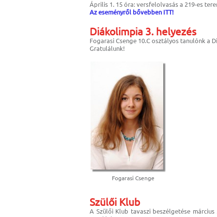
Április 1. 15 óra: versfelolvasás a 219-es te
Az eseményről bővebben ITT!
Diákolimpia 3. helyezés
Fogarasi Csenge 10.C osztályos tanulónk a Di
Gratulálunk!
Fogarasi Csenge
Szülői Klub
A Szülői Klub tavaszi beszélgetése március 