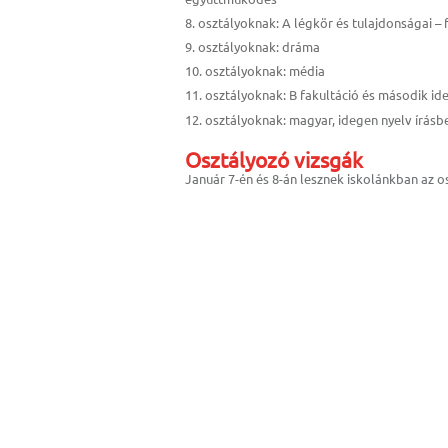
8. osztályoknak: A légkör és tulajdonságai –
9. osztályoknak: dráma
10. osztályoknak: média
11. osztályoknak: B fakultáció és második id
12. osztályoknak: magyar, idegen nyelv írásb
Osztályozó vizsgák
Január 7-én és 8-án lesznek iskolánkban az o