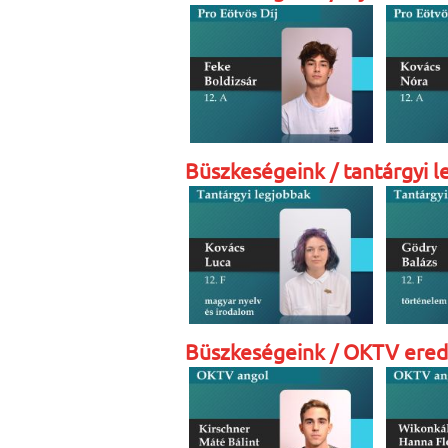
Büszkeségeink / tantárgyi 
Büszkeségeink / OKTV ere