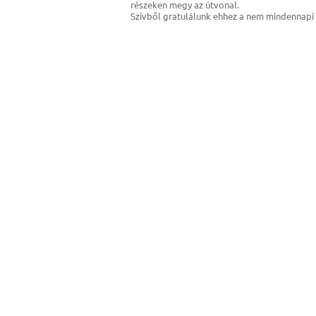
részeken megy az útvonal.
Szívből gratulálunk ehhez a nem mindennapi 