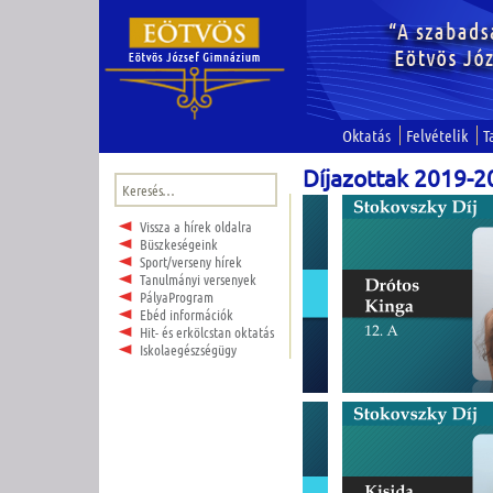
Oktatás
Felvételik
T
Díjazottak 2019-2
Keresés:
Vissza a hírek oldalra
Büszkeségeink
Sport/verseny hírek
Tanulmányi versenyek
PályaProgram
Ebéd információk
Hit- és erkölcstan oktatás
Iskolaegészségügy