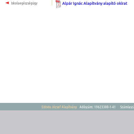
Iskolaegészségügy
Alpár Ignác Alapítvány alapító okirat
Eötvös József Alapítvány
Adószám: 19623300-1-41 Számlasz