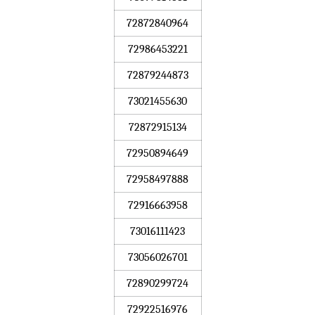
72872840964
72986453221
72879244873
73021455630
72872915134
72950894649
72958497888
72916663958
73016111423
73056026701
72890299724
72922516976