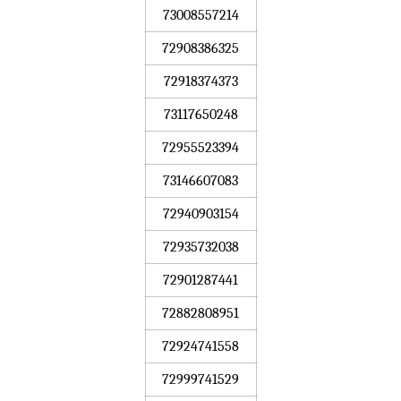
73008557214
72908386325
72918374373
73117650248
72955523394
73146607083
72940903154
72935732038
72901287441
72882808951
72924741558
72999741529