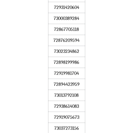
72931420604
73000389284
72867705118
72876209594
73023234862
72898199986
72919981704
72894423959
73013792108
72938614083
72919075673
73037273156