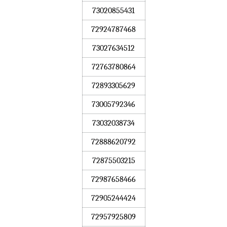
73020855431
72924787468
73027634512
72763780864
72893305629
73005792346
73032038734
72888620792
72875503215
72987658466
72905244424
72957925809