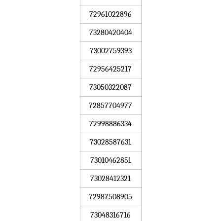
72961022896
73280420404
73002759393
72956425217
73050322087
72857704977
72998886334
73028587631
73010462851
73028412321
72987508905
73048316716