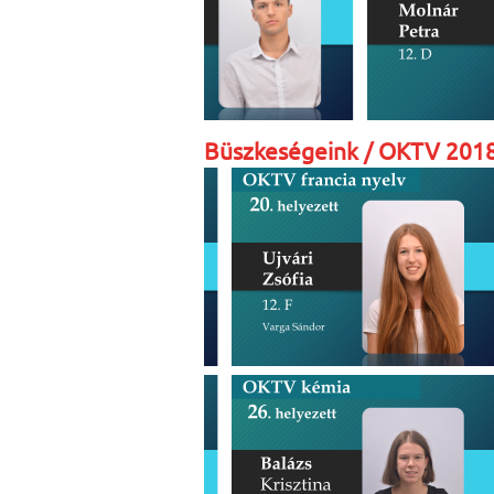
Büszkeségeink / OKTV 201