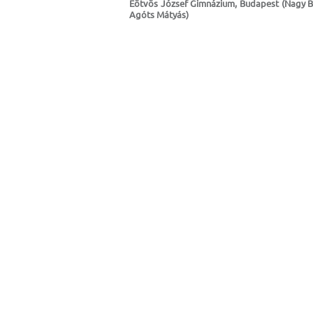
Eötvös József Gimnázium, Budapest (Nagy Bo
Agóts Mátyás)