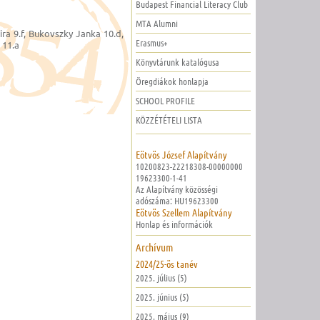
Budapest Financial Literacy Club
MTA Alumni
ira 9.f, Bukovszky Janka 10.d,
Erasmus+
 11.a
Könyvtárunk katalógusa
Öregdiákok honlapja
SCHOOL PROFILE
KÖZZÉTÉTELI LISTA
Eötvös József Alapítvány
10200823-22218308-00000000
19623300-1-41
Az Alapítvány közösségi
adószáma: HU19623300
Eötvös Szellem Alapítvány
Honlap és információk
Archívum
2024/25-ös tanév
2025. július (5)
2025. június (5)
2025. május (9)