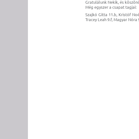
Gratulálunk Nekik, és köszön
Még egyszer a csapat tagjai:
Szajkó Gitta 11.b, Kristóf No
Tracey Leah 9.f, Magyar Nóra 