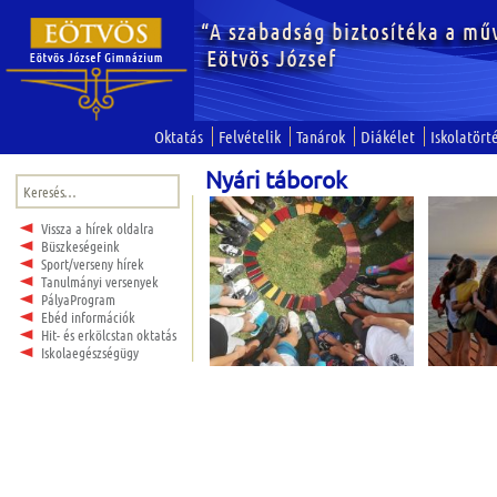
Oktatás
Felvételik
Tanárok
Diákélet
Iskolatört
Nyári táborok
Keresés:
Vissza a hírek oldalra
Büszkeségeink
Sport/verseny hírek
Tanulmányi versenyek
PályaProgram
Ebéd információk
Hit- és erkölcstan oktatás
Iskolaegészségügy