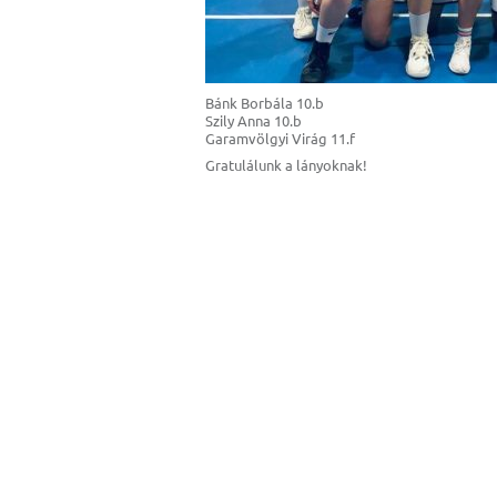
Bánk Borbála 10.b
Szily Anna 10.b
Garamvölgyi Virág 11.f
Gratulálunk a lányoknak!