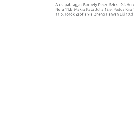
A csapat tagjai: Borbély-Pecze Szirka 9.f, H
Nóra 11.b, Makra Kata Júlia 12.e, Pados Kira 
11.b, Török Zsófia 9.a, Zheng Hanyan Lili 10.d