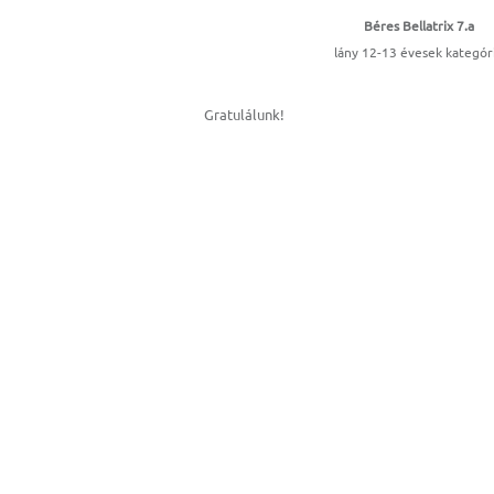
Béres Bellatrix 7.a
lány 12-13 évesek kategór
Gratulálunk!