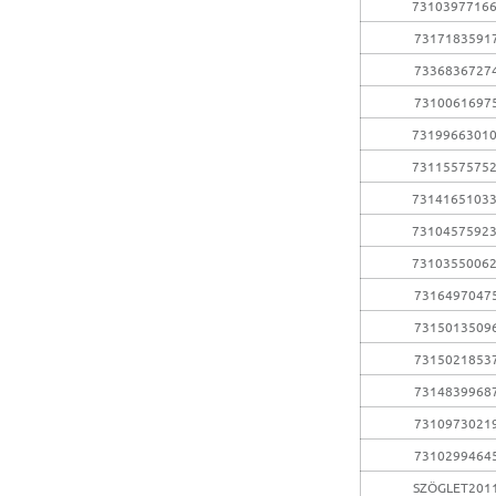
7310397716
7317183591
7336836727
7310061697
7319966301
7311557575
7314165103
7310457592
7310355006
7316497047
7315013509
7315021853
7314839968
7310973021
7310299464
SZÖGLET201