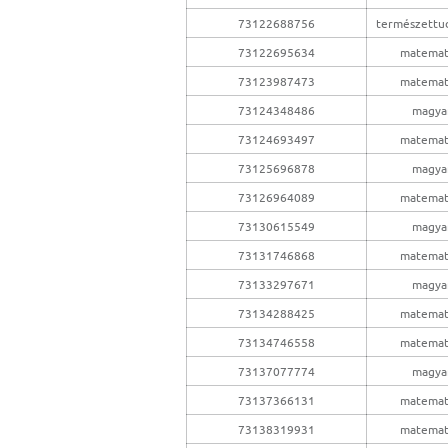
73122688756
természettu
73122695634
matemat
73123987473
matemat
73124348486
magya
73124693497
matemat
73125696878
magya
73126964089
matemat
73130615549
magya
73131746868
matemat
73133297671
magya
73134288425
matemat
73134746558
matemat
73137077774
magya
73137366131
matemat
73138319931
matemat