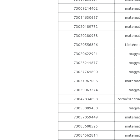
73009214402
matemat
73014630697
matemat
73020189772
matemat
73020280988
matemat
73020556826
történe
73020622921
magya
73023211877
magya
73027761800
magya
73031967006
matemat
73039063274
magya
73047834898
természettu
73053089430
magya
73057059449
matemat
73083608525
matemat
73084562814
matemat