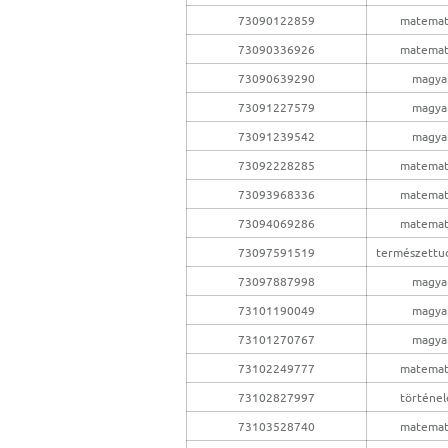
73090122859
matemat
73090336926
matemat
73090639290
magya
73091227579
magya
73091239542
magya
73092228285
matemat
73093968336
matemat
73094069286
matemat
73097591519
természettu
73097887998
magya
73101190049
magya
73101270767
magya
73102249777
matemat
73102827997
történe
73103528740
matemat