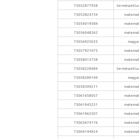
73052877958
természettu
73053824734
matemat
73054019584
matemat
73056048262
matemat
73056925033
magya
73057921075
matemat
73058013758
matemat
73058228484
természettu
73058289149
magya
73058399211
matemat
73061658057
matemat
73061945251
matemat
73061962501
matemat
73063674176
matemat
73064144924
matemat