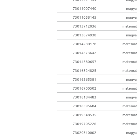
73011007440
magya
73011058145
magya
73013712036
matemat
73013874938
magya
73014280178
matemat
73014373642
matemat
73014580657
matemat
73016324825
matemat
73016365381
magya
73016700502
matemat
73018184483
magya
73018395684
matemat
73019348535
matemat
73019705226
matemat
73020310002
magya