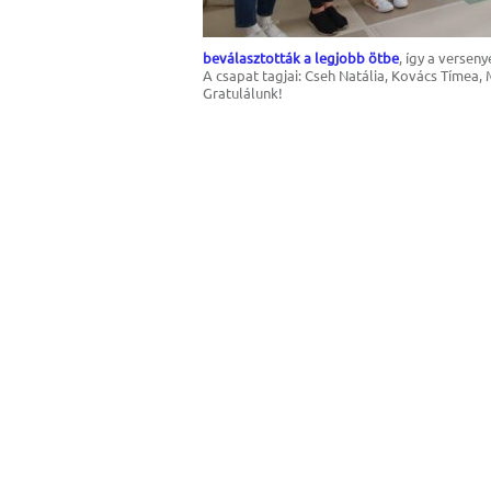
beválasztották a legjobb ötbe
, így a versen
A csapat tagjai: Cseh Natália, Kovács Tímea,
Gratulálunk!