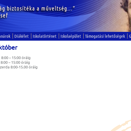
anárok
Diákélet
Iskolatörténet
Iskolaépület
Támogatási lehetőségek
G
któber
8:00 – 15:00 óráig
8:00 – 15:00 óráig
erda 8:00-15.00 óráig