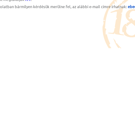
olatban bármilyen kérdésük merülne fel, az alábbi e-mail címre írhatnak:
ebe