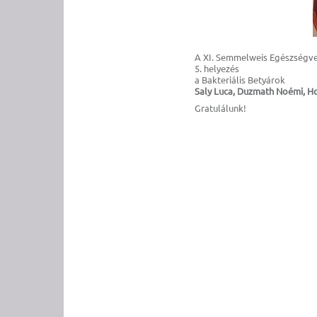
A XI. Semmelweis Egészségve
5. helyezés
a Bakteriális Betyárok
Saly Luca, Duzmath Noémi, Ho
Gratulálunk!