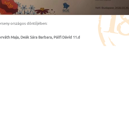
rseny országos döntőjében:
rváth Maja, Deák Sára Barbara, Pálfi Dávid 11.d