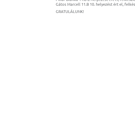
Gátos Marcell 11.B 10. helyezést ért el, felk
GRATULÁLUNK!