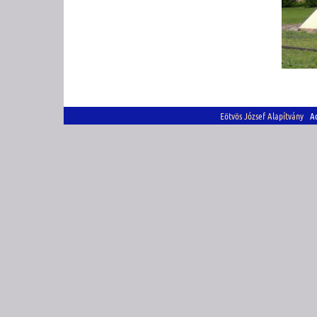
Eötvös József Alapítvány
Adó