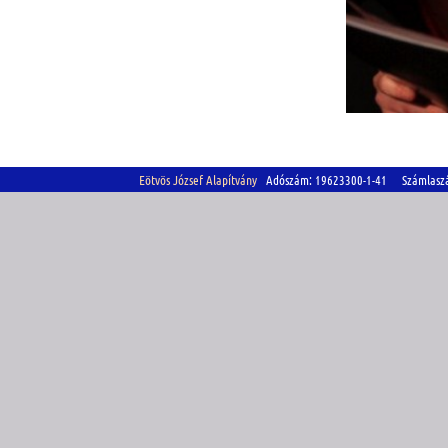
Eötvös József Alapítvány
Adószám: 19623300-1-41 Számlasz