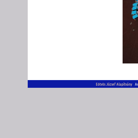
Eötvös József Alapítvány
Adó