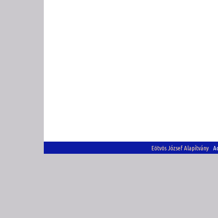
Eötvös József Alapítvány
Adó