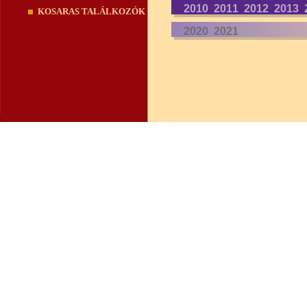
2010
2011
2012
2013
KOSARAS TALÁLKOZÓK
2020
2021