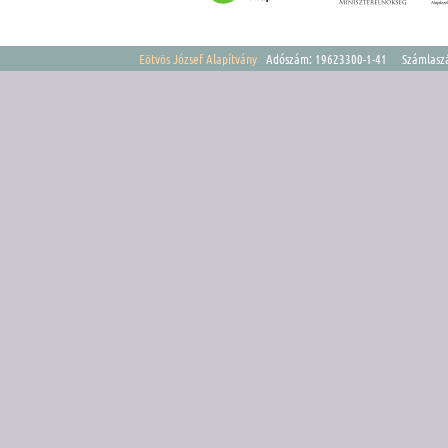
Eötvös József Alapítvány
Adószám: 19623300-1-41 Számlasz