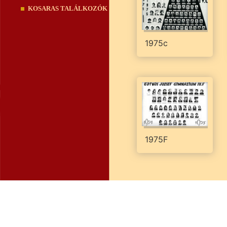
KOSARAS TALÁLKOZÓK
1975c
1975F